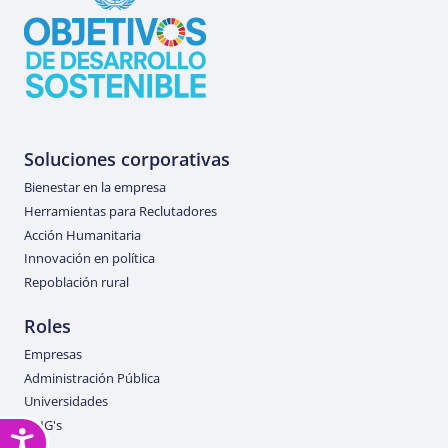
Soluciones corporativas
Bienestar en la empresa
Herramientas para Reclutadores
Acción Humanitaria
Innovación en política
Repoblación rural
Roles
Empresas
Administración Pública
Universidades
ONG's
Accesibilidad