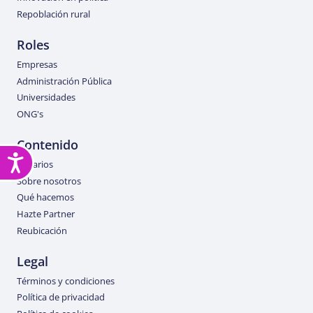
Repoblación rural
Roles
Empresas
Administración Pública
Universidades
ONG's
Contenido
Accesibilidad
Usuarios
Sobre nosotros
Qué hacemos
Hazte Partner
Reubicación
Legal
Términos y condiciones
Política de privacidad