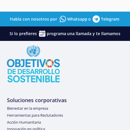
Habla con nosotros por
Whatsapp
o
Telegram
Si lo prefieres
programa
una llamada y te llamamos
Soluciones corporativas
Bienestar en la empresa
Herramientas para Reclutadores
Acción Humanitaria
Innovación en política